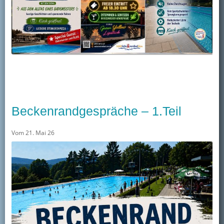
Beckenrandgespräche – 1.Teil
Vom 21. Mai 26