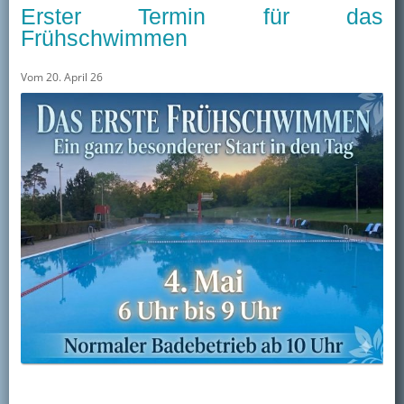
Erster Termin für das
Frühschwimmen
Vom 20. April 26