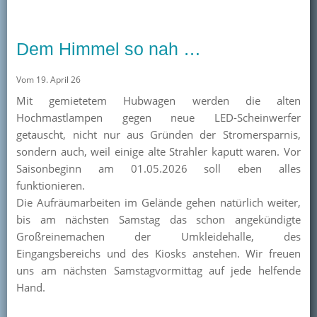
Dem Himmel so nah …
Vom 19. April 26
Mit gemietetem Hubwagen werden die alten
Hochmastlampen gegen neue LED-Scheinwerfer
getauscht, nicht nur aus Gründen der Stromersparnis,
sondern auch, weil einige alte Strahler kaputt waren. Vor
Saisonbeginn am 01.05.2026 soll eben alles
funktionieren.
Die Aufräumarbeiten im Gelände gehen natürlich weiter,
bis am nächsten Samstag das schon angekündigte
Großreinemachen der Umkleidehalle, des
Eingangsbereichs und des Kiosks anstehen. Wir freuen
uns am nächsten Samstagvormittag auf jede helfende
Hand.