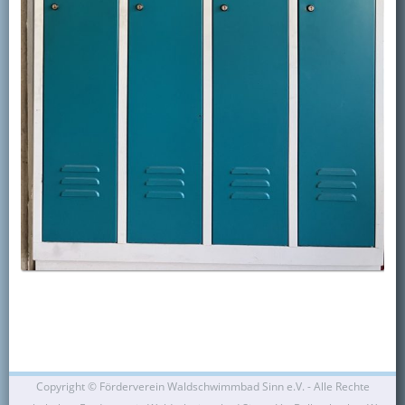
Copyright ©
Förderverein Waldschwimmbad Sinn e.V. - Alle Rechte