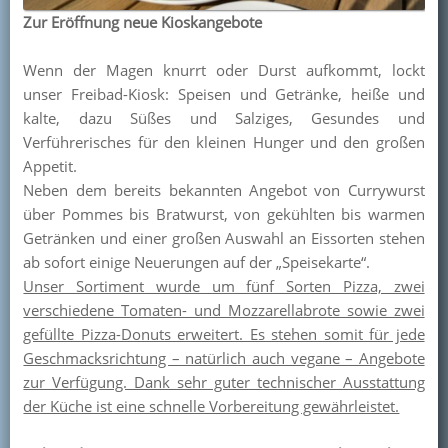
Zur Eröffnung neue Kioskangebote
Kontakt
Mitglied werden
Wenn der Magen knurrt oder Durst aufkommt, lockt
unser Freibad-Kiosk: Speisen und Getränke, heiße und
kalte, dazu Süßes und Salziges, Gesundes und
Verführerisches für den kleinen Hunger und den großen
Appetit.
Neben dem bereits bekannten Angebot von Currywurst
über Pommes bis Bratwurst, von gekühlten bis warmen
Getränken und einer großen Auswahl an Eissorten stehen
ab sofort einige Neuerungen auf der „Speisekarte“.
Unser Sortiment wurde um fünf Sorten Pizza, zwei
verschiedene Tomaten- und Mozzarellabrote sowie zwei
gefüllte Pizza-Donuts erweitert. Es stehen somit für jede
Geschmacksrichtung – natürlich auch vegane – Angebote
zur Verfügung. Dank sehr guter technischer Ausstattung
der Küche ist eine schnelle Vorbereitung gewährleistet.