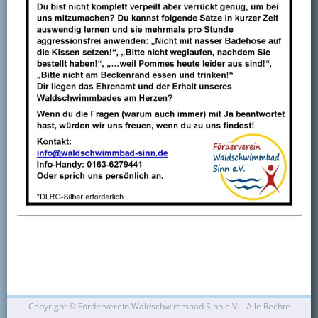
Kontakt
Mitglied werden
Copyright ©
Förderverein Waldschwimmbad Sinn e.V. - Alle Rechte