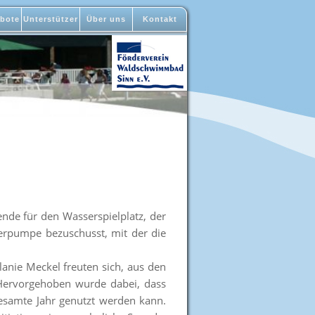
bote
Unterstützer
Über uns
Kontakt
nde für den Wasserspielplatz, der
erpumpe bezuschusst, mit der die
anie Meckel freuten sich, aus den
Hervorgehoben wurde dabei, dass
gesamte Jahr genutzt werden kann.