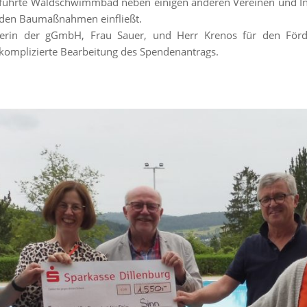
eführte Waldschwimmbad neben einigen anderen Vereinen und Ini
enden Baumaßnahmen einfließt.
rerin der gGmbH, Frau Sauer, und Herr Krenos für den Förd
unkomplizierte Bearbeitung des Spendenantrags.