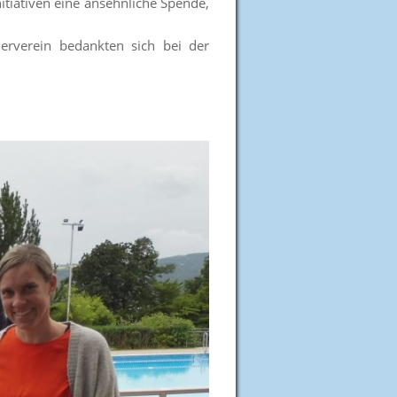
tiativen eine ansehnliche Spende,
erverein bedankten sich bei der