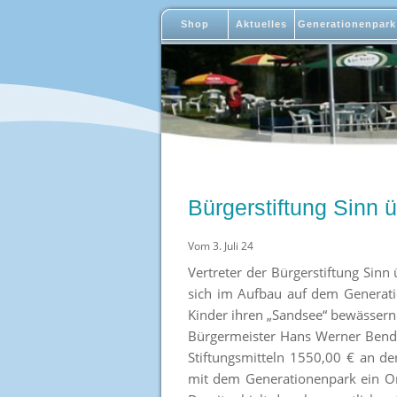
Shop
Aktuelles
Generationenpark
Bürgerstiftung Sinn 
Vom 3. Juli 24
Vertreter der Bürgerstiftung Sin
sich im Aufbau auf dem Generati
Kinder ihren „Sandsee“ bewässern
Bürgermeister Hans Werner Bender
Stiftungsmitteln 1550,00 € an 
mit dem Generationenpark ein Ort