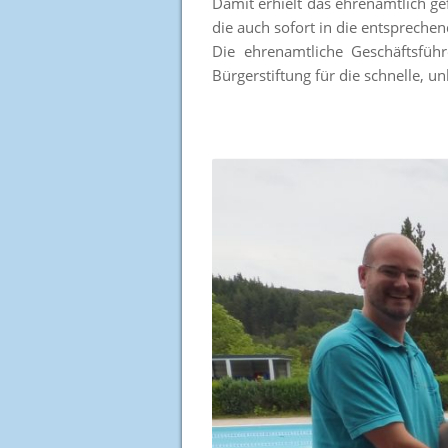
Damit erhielt das ehrenamtlich g
die auch sofort in die entsprech
Die ehrenamtliche Geschäftsfüh
Bürgerstiftung für die schnelle, 