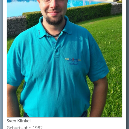
Sven Klinkel
Geburtsjahr: 1982