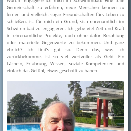
Warum engagiere ich mich im Schwimmbad? Eine tolle
Gemeinschaft zu erfahren, neue Menschen kennen zu
lernen und vielleicht sogar Freundschaften fürs Leben zu
schließen, ist für mich ein Grund, sich ehrenamtlich im
Schwimmbad zu engagieren. Ich gebe viel Zeit und Kraft
in ehrenamtliche Projekte, doch ohne dafür Bezahlung
oder materielle Gegenwerte zu bekommen. Und ganz
ehrlich? Ich find’s gut so. Denn das, was ich
zurückbekomme, ist so viel wertvoller als Geld: Ein
Lächeln, Erfahrung, Wissen, soziale Kompetenzen und
einfach das Gefühl, etwas geschafft zu haben.