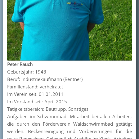
Peter Rauch
Geburtsjahr: 1948
Beruf: Industriekaufmann (Rentner)
Familienstand: verheiratet
Im Verein seit: 01.01.2011
Im Vorstand seit: April 2015
Tätigkeitsbereich: Bautrupp, Sonstiges
Aufgaben im Schwimmbad: Mitarbeit bei allen Arbeiten,
die durch den Förderverein Waldschwimmbad getätigt
werden. Beckenreinigung und Vorbereitungen für die
neue Badesaison. Gelegentlich Aushilfe im Kiosk, Arbeiten