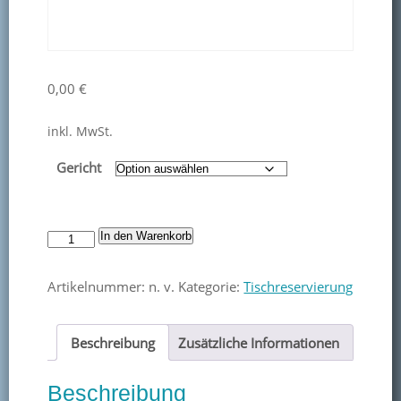
Kontakt
Mitglied werden
0,00
€
inkl. MwSt.
Gericht
Schnitzelabend
In den Warenkorb
18.6.2026
-
Artikelnummer:
n. v.
Kategorie:
Tischreservierung
18
Uhr
Beschreibung
Zusätzliche Informationen
Menge
Beschreibung