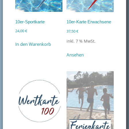
10er-Sportkarte
10er-Karte Erwachsene
24,00
€
37,50
€
inkl. 7 % MwSt.
In den Warenkorb
Ansehen