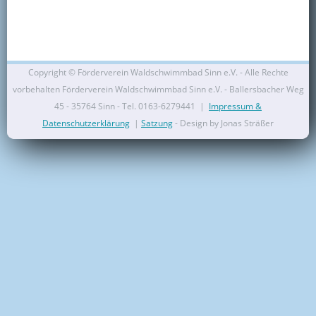
Kontakt
Mitglied werden
Copyright ©
Förderverein Waldschwimmbad Sinn e.V. - Alle Rechte
vorbehalten Förderverein Waldschwimmbad Sinn e.V. - Ballersbacher Weg
45 - 35764 Sinn - Tel. 0163-6279441 |
Impressum &
Datenschutzerklärung
|
Satzung
- Design by Jonas Sträßer