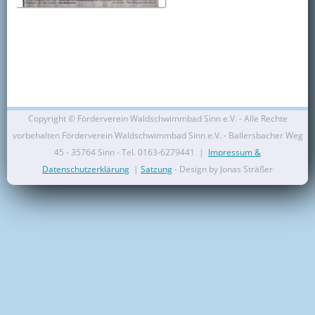
Kontakt
Mitglied werden
Copyright ©
Förderverein Waldschwimmbad Sinn e.V. - Alle Rechte
vorbehalten Förderverein Waldschwimmbad Sinn e.V. - Ballersbacher Weg
45 - 35764 Sinn - Tel. 0163-6279441 |
Impressum &
Datenschutzerklärung
|
Satzung
- Design by Jonas Sträßer