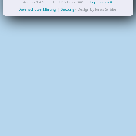
45 - 35764 Sinn - Tel. 0163-6279441 |
Impressum &
Kontakt
Datenschutzerklärung
|
Satzung
- Design by Jonas Sträßer
Mitglied werden