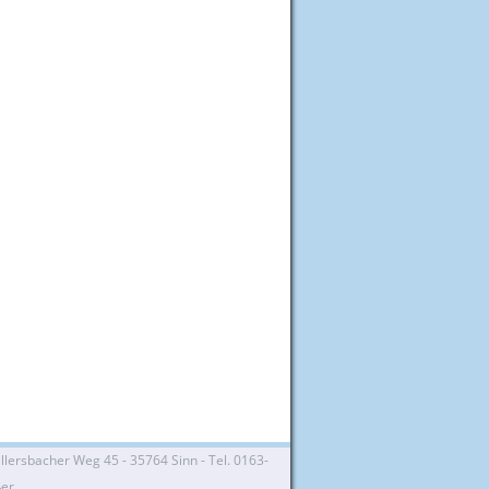
lersbacher Weg 45 - 35764 Sinn - Tel. 0163-
ßer