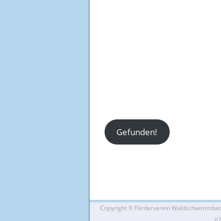
Gefunden!
Copyright ©
Förderverein Waldschwimmbad Si
6