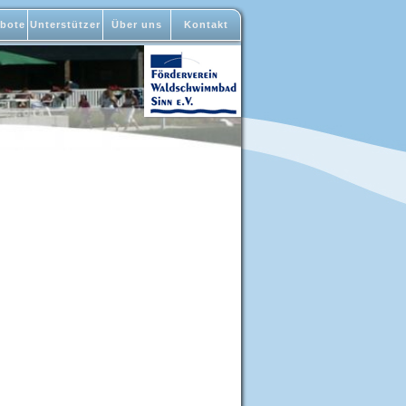
bote
Unterstützer
Über uns
Kontakt