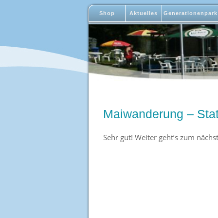
Shop
Aktuelles
Generationenpark
Maiwanderung – Stat
Sehr gut! Weiter geht’s zum nächs