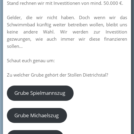
Stand rechnen wir mit Investitionen von mind. 50.000 €.
Kontakt
Gelder, die wir nicht haben. Doch wenn wir das
Mitglied werden
Schwimmbad künftig weiter betreiben wollen, bleibt uns
keine andere Wahl. Wir werden zur Investition
gezwungen, wie auch immer wir diese finanzieren
sollen…
Schaut euch genau um:
Zu welcher Grube gehört der Stollen Dietrichstal?
Grube Spielmannszug
Grube Michaelszug