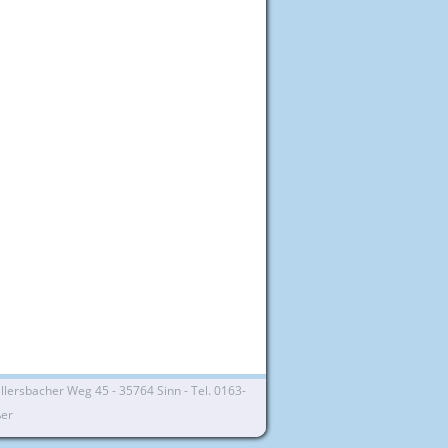
lersbacher Weg 45 - 35764 Sinn - Tel. 0163-
ßer