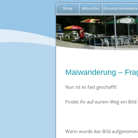
Shop
Aktuelles
Generationenpark
Maiwanderung – Fra
Nun ist es fast geschafft!
Findet ihr auf eurem Weg ein Bild
Wann wurde das Bild aufgenomm