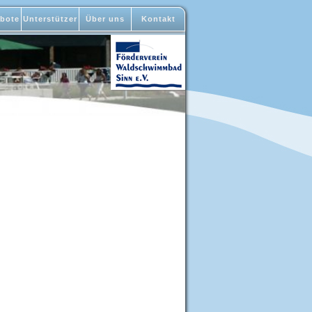
bote
Unterstützer
Über uns
Kontakt