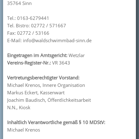
35764 Sinn
Kontakt
Tel.: 0163-6279441
Mitglied werden
Tel. Bistro: 02772 / 571667
Fax: 02772 / 53166
E-Mail: info@waldschwimmbad-sinn.de
Eingetragen im Amtsgericht:
Wetzlar
Vereins-Register-Nr.:
VR 3643
Vertretungsberechtigter Vorstand:
Michael Krenos, Innere Organisation
Markus Eckert, Kassenwart
Joachim Baudisch, Öffentlichkeitsarbeit
N.N., Kiosk
Inhaltlich Verantwortliche gemäß § 10 MDStV:
Michael Krenos