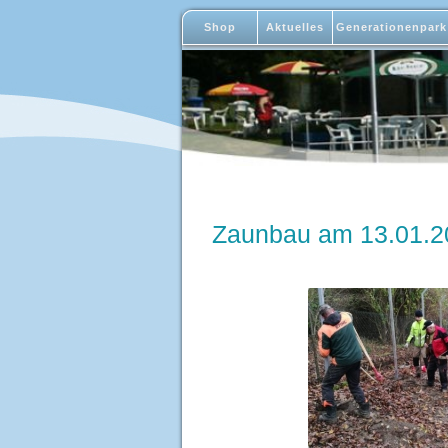
Shop
Aktuelles
Generationenpark
Zaunbau am 13.01.2