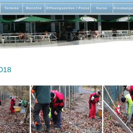
Termine
Berichte
Öffnungszeiten / Preise
Kurse
Kioskange
018