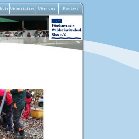
bote
Unterstützer
Über uns
Kontakt