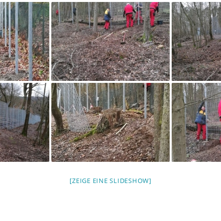
[ZEIGE EINE SLIDESHOW]