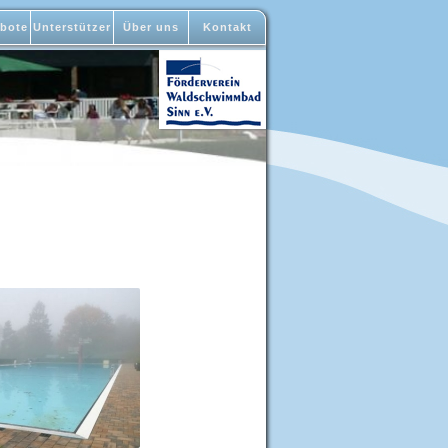
bote
Unterstützer
Über uns
Kontakt