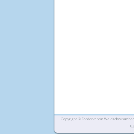
Copyright ©
Förderverein Waldschwimmbad Si
6