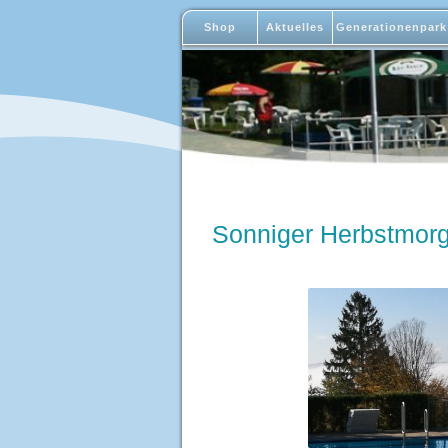
Shop
Aktuelles
Generationenpark
Sonniger Herbstmor