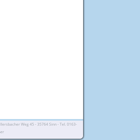
lersbacher Weg 45 - 35764 Sinn - Tel. 0163-
ßer