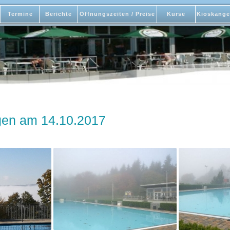
Termine
Berichte
Öffnungszeiten / Preise
Kurse
Kioskange
gen am 14.10.2017