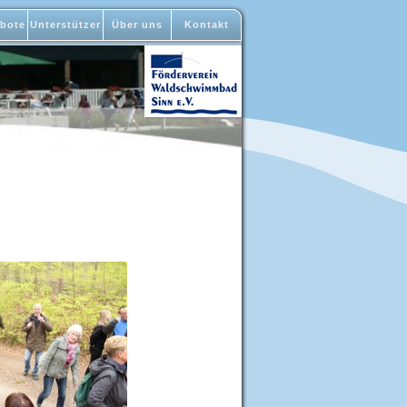
bote
Unterstützer
Über uns
Kontakt