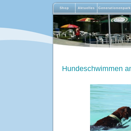
Shop
Aktuelles
Generationenpark
Hundeschwimmen am