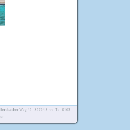
lersbacher Weg 45 - 35764 Sinn - Tel. 0163-
ßer