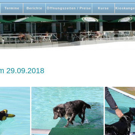
Termine
Berichte
Öffnungszeiten / Preise
Kurse
Kioskange
 29.09.2018