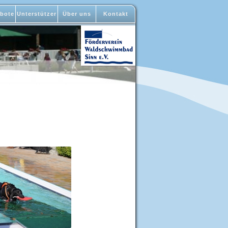
bote
Unterstützer
Über uns
Kontakt