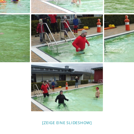
[ZEIGE EINE SLIDESHOW]