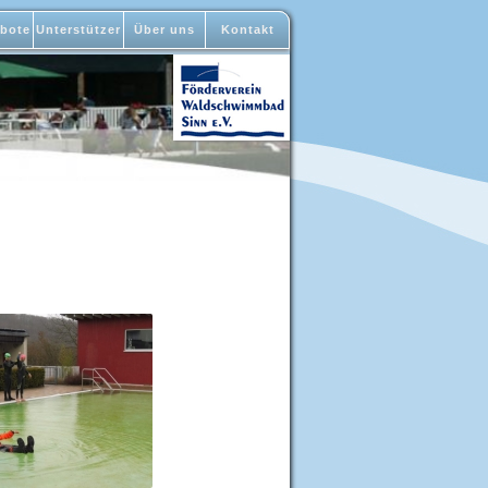
bote
Unterstützer
Über uns
Kontakt