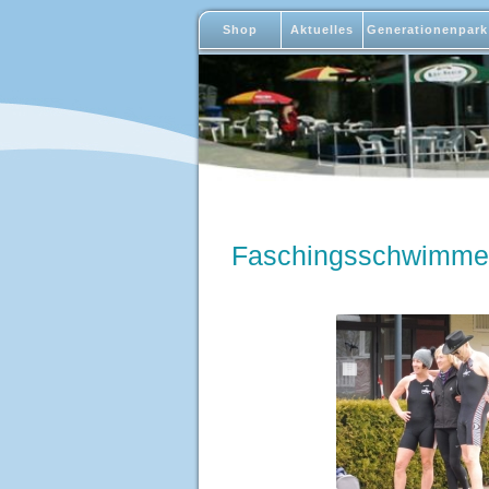
Shop
Aktuelles
Generationenpark
Faschingsschwimme