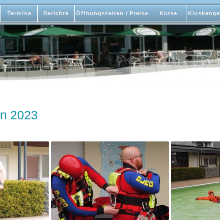
Termine
Berichte
Öffnungszeiten / Preise
Kurse
Kioskange
n 2023