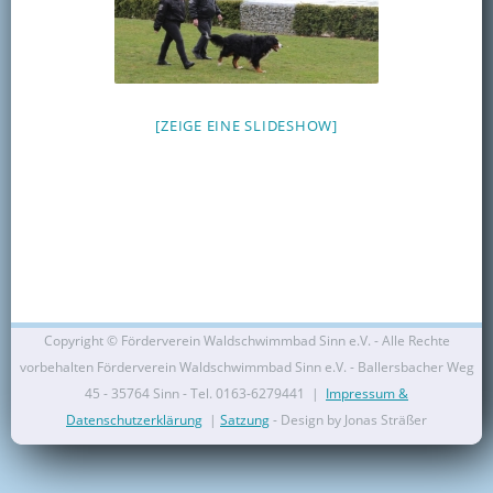
Kontakt
Mitglied werden
[ZEIGE EINE SLIDESHOW]
Copyright ©
Förderverein Waldschwimmbad Sinn e.V. - Alle Rechte
vorbehalten Förderverein Waldschwimmbad Sinn e.V. - Ballersbacher Weg
45 - 35764 Sinn - Tel. 0163-6279441 |
Impressum &
Datenschutzerklärung
|
Satzung
- Design by Jonas Sträßer