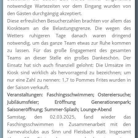
notwendige Wartezeiten vor dem Eingang wurden von
den Gästen durchgängig akzeptiert.
Diese erfreulichen Besucherzahlen brachten vor allem das
Kioskteam an die Belastungsgrenze. Die wegen des
Wetters ruhigeren Tage danach waren dringend
notwendig, um das ganze Team etwas zur Ruhe kommen
zu lassen. Für das große Engagement des gesamten
Teams an dieser Stelle ein großes Dankeschön. Der
Einsatz hat sich auch finanziell gelohnt: Die Umsätze im
Kiosk sind wirklich als hervorragend zu bezeichnen; um
nur eine Zahl zu nennen: 1,7 to Pommes Frites wurden in
der Saison verkauft.
Veranstaltungen: Faschingsschwimmen; Ostereiersuche;
Jubiläumsfeier; Eröffnung Generationenpark;
Saisoneröffnung; Summer-Splash; Lounge-Abend
Samstag, den 02.03.2025, fand wieder das
Faschingsschwimmen in Zusammenarbeit mit den
Karnevalsclubs aus Sinn und Fleisbach statt. Insgesamt