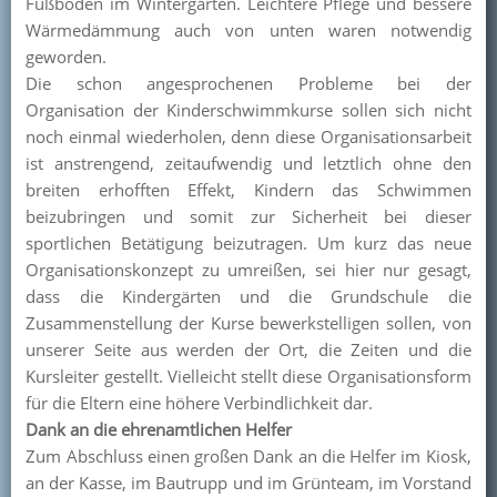
Fußboden im Wintergarten. Leichtere Pflege und bessere
Wärmedämmung auch von unten waren notwendig
geworden.
Die schon angesprochenen Probleme bei der
Organisation der Kinderschwimmkurse sollen sich nicht
noch einmal wiederholen, denn diese Organisationsarbeit
ist anstrengend, zeitaufwendig und letztlich ohne den
breiten erhofften Effekt, Kindern das Schwimmen
beizubringen und somit zur Sicherheit bei dieser
sportlichen Betätigung beizutragen. Um kurz das neue
Organisationskonzept zu umreißen, sei hier nur gesagt,
dass die Kindergärten und die Grundschule die
Zusammenstellung der Kurse bewerkstelligen sollen, von
unserer Seite aus werden der Ort, die Zeiten und die
Kursleiter gestellt. Vielleicht stellt diese Organisationsform
für die Eltern eine höhere Verbindlichkeit dar.
Dank an die ehrenamtlichen Helfer
Zum Abschluss einen großen Dank an die Helfer im Kiosk,
an der Kasse, im Bautrupp und im Grünteam, im Vorstand