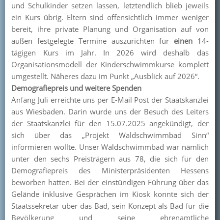
und Schulkinder setzen lassen, letztendlich blieb jeweils
ein Kurs übrig. Eltern sind offensichtlich immer weniger
bereit, ihre private Planung und Organisation auf von
außen festgelegte Termine auszurichten für
einen
14-
tägigen Kurs im Jahr. In 2026 wird deshalb das
Organisationsmodell der Kinderschwimmkurse komplett
umgestellt. Näheres dazu im Punkt „Ausblick auf 2026“.
Demografiepreis und weitere Spenden
Anfang Juli erreichte uns per E-Mail Post der Staatskanzlei
aus Wiesbaden. Darin wurde uns der Besuch des Leiters
der Staatskanzlei für den 15.07.2025 angekündigt, der
sich über das „Projekt Waldschwimmbad Sinn“
informieren wollte. Unser Waldschwimmbad war nämlich
unter den sechs Preisträgern aus 78, die sich für den
Demografiepreis des Ministerpräsidenten Hessens
beworben hatten. Bei der einstündigen Führung über das
Gelände inklusive Gesprächen im Kiosk konnte sich der
Staatssekretär über das Bad, sein Konzept als Bad für die
Bevölkerung und seine ehrenamtliche