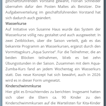
geschäftsführenden Vorstand gewählt, Florian Schneider
übernahm dafür den Posten Maltes als Beisitzer. Die
Aufgabenverteilung im geschäftsführenden Vorstand hat
sich dadurch auch geändert.
Wasserkurse
Auf Initiative von Susanne Haus wurde das System der
Wasserkurse völlig neu gestaltet und auch ausgeweitet: In
zwei Zeitblöcken, über die Saison verteilt, gab es das
bekannte Programm an Wasserkursen, ergänzt durch den
Vormittagskurs „Aqua Sunrise“. Für die Teilnehmer, die an
beiden Blöcken teilnahmen, blieb es bei zehn
Übungsstunden in der Saison. Zusammen mit dem Aqua-
Zumba-Kurs fand an jedem Wochentag ein Wasserkurs
statt. Das neue Konzept hat sich bewährt, auch in 2026
wird es in dieser Form umgesetzt.
Kinderschwimmkurse
Hier gibt es Ernüchterndes zu berichten: Insgesamt hatten
sich über die Eltern ca. 90 Kinder zu den
Kinderschwimmkursen auf die Wartelisten für Kita-Kinder