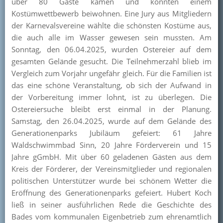
über 80 Gäste kamen und konnten einem
Kostümwettbewerb beiwohnen. Eine Jury aus Mitgliedern
der Karnevalsvereine wählte die schönsten Kostüme aus,
die auch alle im Wasser gewesen sein mussten. Am
Sonntag, den 06.04.2025, wurden Ostereier auf dem
gesamten Gelände gesucht. Die Teilnehmerzahl blieb im
Vergleich zum Vorjahr ungefähr gleich. Für die Familien ist
das eine schöne Veranstaltung, ob sich der Aufwand in
der Vorbereitung immer lohnt, ist zu überlegen. Die
Ostereiersuche bleibt erst einmal in der Planung.
Samstag, den 26.04.2025, wurde auf dem Gelände des
Generationenparks Jubiläum gefeiert: 61 Jahre
Waldschwimmbad Sinn, 20 Jahre Förderverein und 15
Jahre gGmbH. Mit über 60 geladenen Gästen aus dem
Kreis der Förderer, der Vereinsmitglieder und regionalen
politischen Unterstützer wurde bei schönem Wetter die
Eröffnung des Generationenparks gefeiert. Hubert Koch
ließ in seiner ausführlichen Rede die Geschichte des
Bades vom kommunalen Eigenbetrieb zum ehrenamtlich