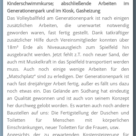
Kinderschwimmkurse; abschließende Arbeiten im
Generationenpark und im Kiosk, Gasheizung
Das Volleyballfeld am Generationenpark ist nach einigen
zusätzlichen Arbeiten, die unerwartet notwendig
geworden waren, fast fertig gestellt. Dank tatkräftiger
zusätzlicher Hilfe durch Vereinsmitglieder konnten über
18m³ Erde als Niveauausgleich zum Spielfeld hin
ausgebracht werden. Jetzt fehlt z.T. noch neuer Sand, der
auch mit Muskelkraft in das Spielfeld transportiert werden
muss. Auch noch einige wenige Arbeiten für den
„Matschplatz“ sind zu erledigen. Der Generationenpark ist
nach fast dreijähriger Arbeit fertig, außer es fällt uns dazu
noch etwas ein. Das Gelände am Südhang hat eindeutig
an Qualität gewonnen und ist auch von seinem Konzept
her durchweg gelobt worden. Es warten auch noch andere
Baustellen auf uns: Die Fertigstellung der Duschen und
Toiletten für Menschen mit körperlichen
Einschränkungen, neuer Toiletten für die Frauen, usw.
Angesichts der zu erwartenden Kostensteigerung für