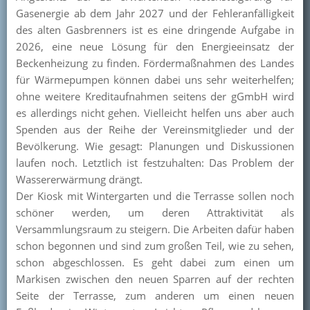
Gasenergie ab dem Jahr 2027 und der Fehleranfälligkeit
des alten Gasbrenners ist es eine dringende Aufgabe in
2026, eine neue Lösung für den Energieeinsatz der
Beckenheizung zu finden. Fördermaßnahmen des Landes
für Wärmepumpen können dabei uns sehr weiterhelfen;
ohne weitere Kreditaufnahmen seitens der gGmbH wird
es allerdings nicht gehen. Vielleicht helfen uns aber auch
Spenden aus der Reihe der Vereinsmitglieder und der
Bevölkerung. Wie gesagt: Planungen und Diskussionen
laufen noch. Letztlich ist festzuhalten: Das Problem der
Wassererwärmung drängt.
Der Kiosk mit Wintergarten und die Terrasse sollen noch
schöner werden, um deren Attraktivität als
Versammlungsraum zu steigern. Die Arbeiten dafür haben
schon begonnen und sind zum großen Teil, wie zu sehen,
schon abgeschlossen. Es geht dabei zum einen um
Markisen zwischen den neuen Sparren auf der rechten
Seite der Terrasse, zum anderen um einen neuen