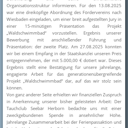
Organisationsstruktur informieren. Für den 13.08.2025
war eine dreiköpfige Abordnung des Fördervereins nach
Wiesbaden eingeladen, um einer breit aufgestellten Jury in
einer 15-minütigen Präsentation das Projekt
„Waldschwimmbad“ vorzustellen. Ergebnis unserer
Bewerbung mit anschließender Führung und
Präsentation: der zweite Platz. Am 27.08.2025 konnten
wir bei einem Empfang in der Staatskanzlei unseren Preis
entgegennehmen, der mit 5.000,00 € dotiert war. Dieses
Ergebnis stellt eine Bestätigung für unsere jahrelange,
engagierte Arbeit für das generationenübergreifende
Projekt „Waldschwimmbad“ dar, auf das wir stolz sein
können.
Von ganz anderer Seite erhielten wir finanziellen Zuspruch
in Anerkennung unserer bisher geleisteten Arbeit: Der
Tauchclub Seebär Herborn bedachte uns mit einer
zweckgebundenen Spende in ansehnlicher Höhe.
Jahrelange Zusammenarbeit bei der Ferienpassaktion und