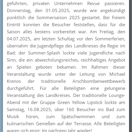
geführten, privaten Unternehmen Revue passieren.
Donnerstag, den 01.05.2025, wurde wie angekündigt
pünktlich die Sommersaison 2025 gestartet. Bei freiem
Eintritt konnten die Besucher feststellen, dass für die
Saison alles bestens vorbereitet war. Am Freitag, den
04.07.2025, am letzten Schultag vor den Sommerferien,
übernahm die Jugendpflege des Landkreises die Regie im
Bad: der Summer-Splash lockte viele Jugendliche nach
Sinn, die ein abwechslungsreiches, reichhaltiges Angebot
an Spielen geboten bekamen. Im Rahmen dieser
Veranstaltung wurde unter der Leitung von Michael
Krenos der traditionelle Arschbombenwettbewerb
durchgeführt. Für alle Beteiligten eine gelungene
Veranstaltung des Landkreises. Der traditionelle Lounge-
Abend mit der Gruppe Green Yellow Lipstick lockte am
Samstag, 16.08.2025, über 160 Besucher ins Bad zum
Musik hören, zum Spätschwimmen und zum
kulinarischen Genießen auf der Terrasse. Alle Beteiligten
waren sich einig: Im nächsten Jahr wieder!