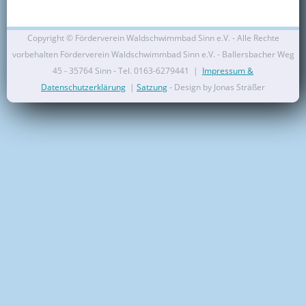
Kontakt
Copyright ©
Förderverein Waldschwimmbad Sinn e.V. - Alle Rechte
Mitglied werden
vorbehalten Förderverein Waldschwimmbad Sinn e.V. - Ballersbacher Weg
45 - 35764 Sinn - Tel. 0163-6279441 |
Impressum &
Datenschutzerklärung
|
Satzung
- Design by Jonas Sträßer