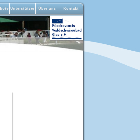
bote
Unterstützer
Über uns
Kontakt