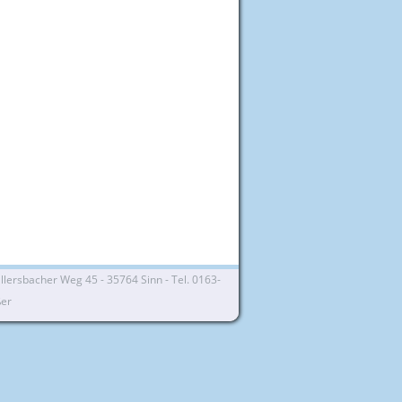
lersbacher Weg 45 - 35764 Sinn - Tel. 0163-
ßer