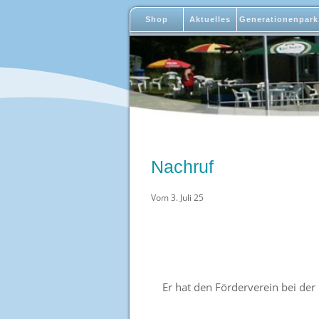
Shop
Aktuelles
Generationenpark
Nachruf
Vom 3. Juli 25
Er hat den Förderverein bei der