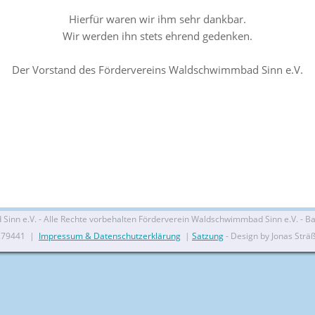
Hierfür waren wir ihm sehr dankbar.
Wir werden ihn stets ehrend gedenken.
Der Vorstand des Fördervereins Waldschwimmbad Sinn e.V.
nn e.V. - Alle Rechte vorbehalten Förderverein Waldschwimmbad Sinn e.V. - Bal
279441 |
Impressum & Datenschutzerklärung
|
Satzung
- Design by Jonas Strä