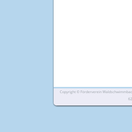
Copyright ©
Förderverein Waldschwimmbad Si
6