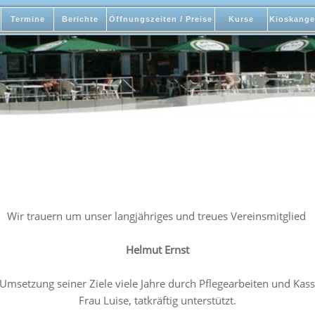
Termine
Berichte
Öffnungszeiten / Preise
Kurse
Kioskange
Wir trauern um unser langjähriges und treues Vereinsmitglied
Helmut Ernst
 Umsetzung seiner Ziele viele Jahre durch Pflegearbeiten und Ka
Frau Luise, tatkräftig unterstützt.