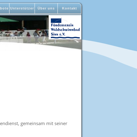
bote
Unterstützer
Über uns
Kontakt
ssendienst, gemeinsam mit seiner