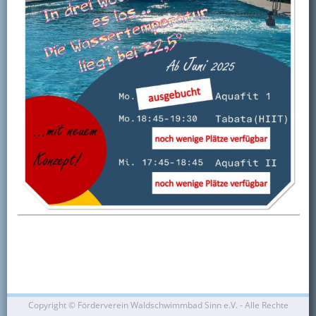
Kontakt
Mitglied werden
Copyright ©
Förderverein Waldschwimmbad Sinn e.V. - Alle Rechte