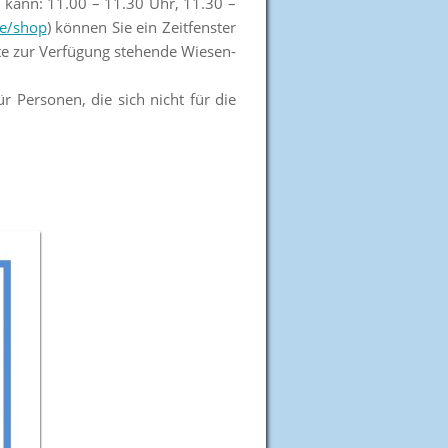
 kann: 11.00 – 11.30 Uhr, 11.30 –
e/shop
) können Sie ein Zeitfenster
mte zur Verfügung stehende Wiesen-
r Personen, die sich nicht für die