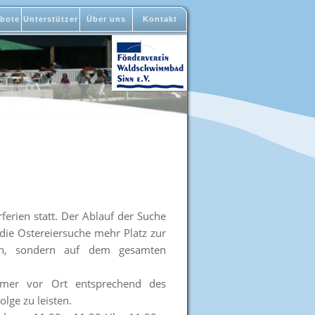
bote
Unterstützer
Über uns
Kontakt
ferien statt. Der Ablauf der Suche
 die Ostereiersuche mehr Platz zur
ern, sondern auf dem gesamten
ehmer vor Ort entsprechend des
lge zu leisten.