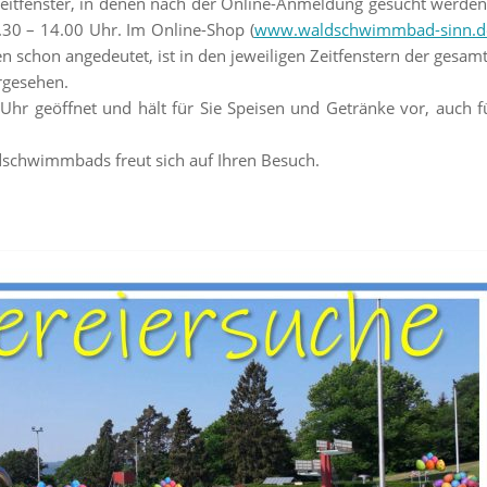
 Zeitfenster, in denen nach der Online-Anmeldung gesucht werden
.30 – 14.00 Uhr. Im Online-Shop (
www.waldschwimmbad-sinn.d
n schon angedeutet, ist in den jeweiligen Zeitfenstern der gesa
rgesehen.
hr geöffnet und hält für Sie Speisen und Getränke vor, auch fü
schwimmbads freut sich auf Ihren Besuch.