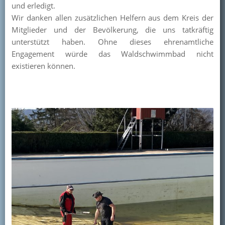
und erledigt.
Kontakt
Wir danken allen zusätzlichen Helfern aus dem Kreis der
Mitglieder und der Bevölkerung, die uns tatkräftig
Mitglied werden
unterstützt haben. Ohne dieses ehrenamtliche
Engagement würde das Waldschwimmbad nicht
existieren können.