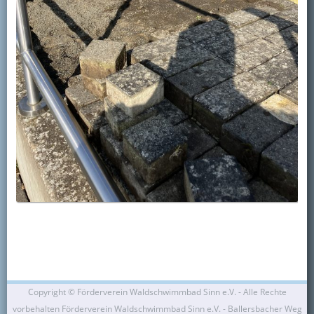
Copyright ©
Förderverein Waldschwimmbad Sinn e.V. - Alle Rechte
vorbehalten Förderverein Waldschwimmbad Sinn e.V. - Ballersbacher Weg