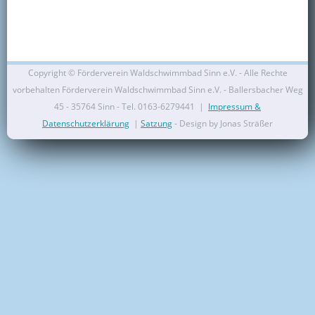
Kontakt
Mitglied werden
Copyright ©
Förderverein Waldschwimmbad Sinn e.V. - Alle Rechte
vorbehalten Förderverein Waldschwimmbad Sinn e.V. - Ballersbacher Weg
45 - 35764 Sinn - Tel. 0163-6279441 |
Impressum &
Datenschutzerklärung
|
Satzung
- Design by Jonas Sträßer