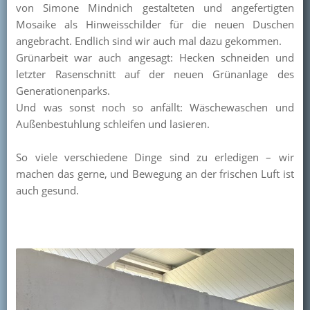
von Simone Mindnich gestalteten und angefertigten
Kontakt
Mosaike als Hinweisschilder für die neuen Duschen
angebracht. Endlich sind wir auch mal dazu gekommen.
Mitglied werden
Grünarbeit war auch angesagt: Hecken schneiden und
letzter Rasenschnitt auf der neuen Grünanlage des
Generationenparks.
Und was sonst noch so anfällt: Wäschewaschen und
Außenbestuhlung schleifen und lasieren.
So viele verschiedene Dinge sind zu erledigen – wir
machen das gerne, und Bewegung an der frischen Luft ist
auch gesund.