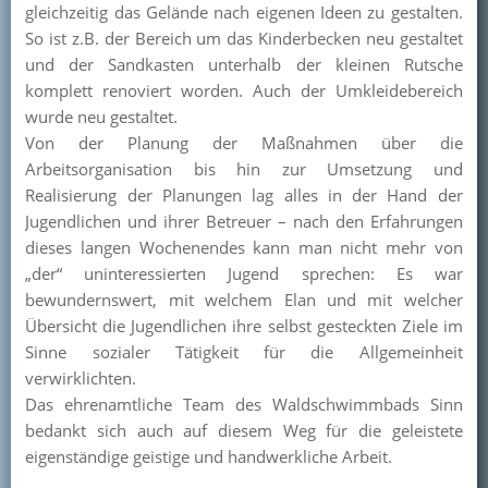
gleichzeitig das Gelände nach eigenen Ideen zu gestalten.
Kontakt
So ist z.B. der Bereich um das Kinderbecken neu gestaltet
und der Sandkasten unterhalb der kleinen Rutsche
Mitglied werden
komplett renoviert worden. Auch der Umkleidebereich
wurde neu gestaltet.
Von der Planung der Maßnahmen über die
Arbeitsorganisation bis hin zur Umsetzung und
Realisierung der Planungen lag alles in der Hand der
Jugendlichen und ihrer Betreuer – nach den Erfahrungen
dieses langen Wochenendes kann man nicht mehr von
„der“ uninteressierten Jugend sprechen: Es war
bewundernswert, mit welchem Elan und mit welcher
Übersicht die Jugendlichen ihre selbst gesteckten Ziele im
Sinne sozialer Tätigkeit für die Allgemeinheit
verwirklichten.
Das ehrenamtliche Team des Waldschwimmbads Sinn
bedankt sich auch auf diesem Weg für die geleistete
eigenständige geistige und handwerkliche Arbeit.