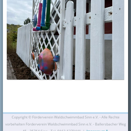
Copyright ©
Förderverein Waldschwimmbad Sinn e.V. - Alle Rechte
vorbehalten Förderverein Waldschwimmbad Sinn e.V. - Ballersbacher Weg