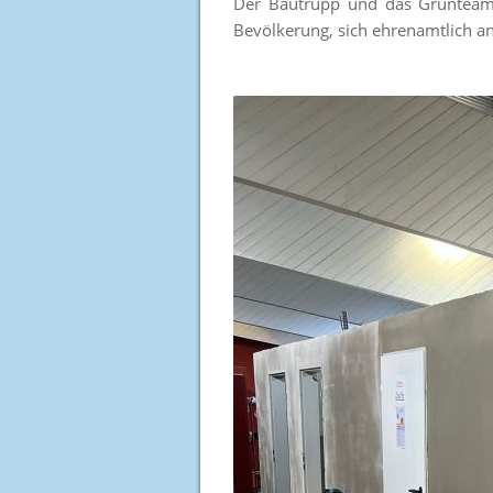
Der Bautrupp und das Grünteam, 
Bevölkerung, sich ehrenamtlich a