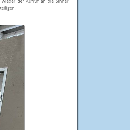
 wieder der Aufruf an die Sinner
eiligen.