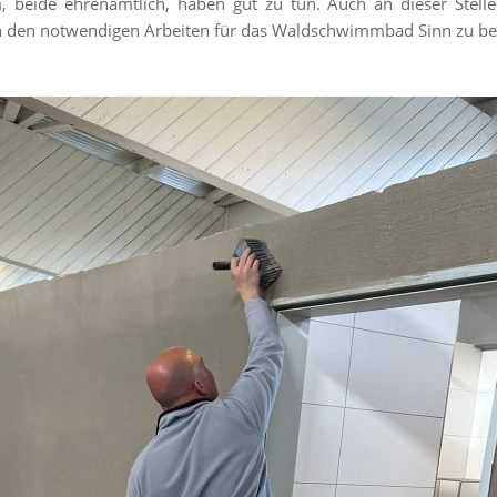
beide ehrenamtlich, haben gut zu tun. Auch an dieser Stelle
n den notwendigen Arbeiten für das Waldschwimmbad Sinn zu bet