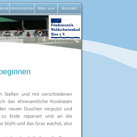
bote
Unterstützer
Über uns
Kontakt
 beginnen
n Stellen und mit verschiedenen
ch das ehrenamtliche Kioskteam
t den neuen Duschen verputzt und
e zu Ende repariert und an die
e blüht und das Gras wächst, also