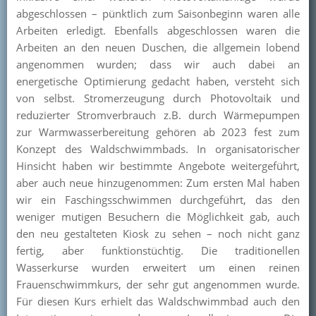
abgeschlossen – pünktlich zum Saisonbeginn waren alle
Arbeiten erledigt. Ebenfalls abgeschlossen waren die
Arbeiten an den neuen Duschen, die allgemein lobend
angenommen wurden; dass wir auch dabei an
energetische Optimierung gedacht haben, versteht sich
von selbst. Stromerzeugung durch Photovoltaik und
reduzierter Stromverbrauch z.B. durch Wärmepumpen
zur Warmwasserbereitung gehören ab 2023 fest zum
Konzept des Waldschwimmbads. In organisatorischer
Hinsicht haben wir bestimmte Angebote weitergeführt,
aber auch neue hinzugenommen: Zum ersten Mal haben
wir ein Faschingsschwimmen durchgeführt, das den
weniger mutigen Besuchern die Möglichkeit gab, auch
den neu gestalteten Kiosk zu sehen – noch nicht ganz
fertig, aber funktionstüchtig. Die traditionellen
Wasserkurse wurden erweitert um einen reinen
Frauenschwimmkurs, der sehr gut angenommen wurde.
Für diesen Kurs erhielt das Waldschwimmbad auch den