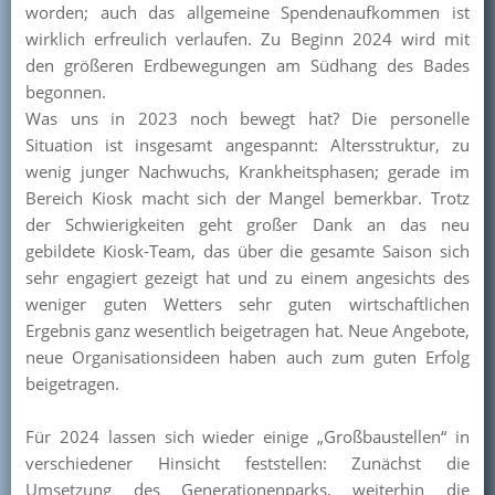
worden; auch das allgemeine Spendenaufkommen ist
wirklich erfreulich verlaufen. Zu Beginn 2024 wird mit
den größeren Erdbewegungen am Südhang des Bades
begonnen.
Was uns in 2023 noch bewegt hat? Die personelle
Situation ist insgesamt angespannt: Altersstruktur, zu
wenig junger Nachwuchs, Krankheitsphasen; gerade im
Bereich Kiosk macht sich der Mangel bemerkbar. Trotz
der Schwierigkeiten geht großer Dank an das neu
gebildete Kiosk-Team, das über die gesamte Saison sich
sehr engagiert gezeigt hat und zu einem angesichts des
weniger guten Wetters sehr guten wirtschaftlichen
Ergebnis ganz wesentlich beigetragen hat. Neue Angebote,
neue Organisationsideen haben auch zum guten Erfolg
beigetragen.
Für 2024 lassen sich wieder einige „Großbaustellen“ in
verschiedener Hinsicht feststellen: Zunächst die
Umsetzung des Generationenparks, weiterhin die