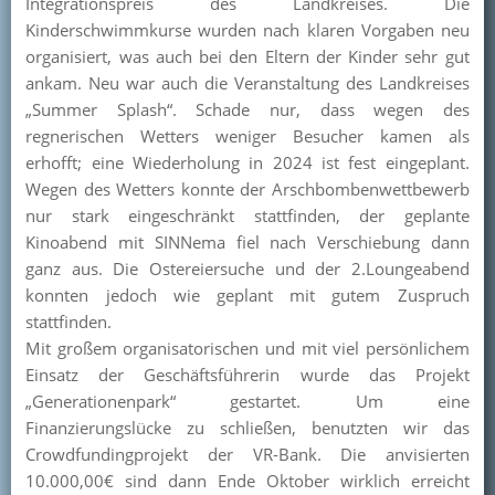
Integrationspreis des Landkreises. Die
Kinderschwimmkurse wurden nach klaren Vorgaben neu
organisiert, was auch bei den Eltern der Kinder sehr gut
ankam. Neu war auch die Veranstaltung des Landkreises
„Summer Splash“. Schade nur, dass wegen des
regnerischen Wetters weniger Besucher kamen als
erhofft; eine Wiederholung in 2024 ist fest eingeplant.
Wegen des Wetters konnte der Arschbombenwettbewerb
nur stark eingeschränkt stattfinden, der geplante
Kinoabend mit SINNema fiel nach Verschiebung dann
ganz aus. Die Ostereiersuche und der 2.Loungeabend
konnten jedoch wie geplant mit gutem Zuspruch
stattfinden.
Mit großem organisatorischen und mit viel persönlichem
Einsatz der Geschäftsführerin wurde das Projekt
„Generationenpark“ gestartet. Um eine
Finanzierungslücke zu schließen, benutzten wir das
Crowdfundingprojekt der VR-Bank. Die anvisierten
10.000,00€ sind dann Ende Oktober wirklich erreicht