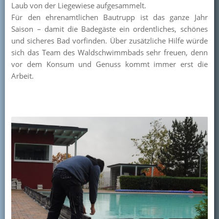
Laub von der Liegewiese aufgesammelt.
Kontakt
Für den ehrenamtlichen Bautrupp ist das ganze Jahr
Saison – damit die Badegäste ein ordentliches, schönes
Mitglied werden
und sicheres Bad vorfinden. Über zusätzliche Hilfe würde
sich das Team des Waldschwimmbads sehr freuen, denn
vor dem Konsum und Genuss kommt immer erst die
Arbeit.