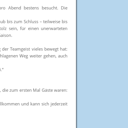
pro Abend bestens besucht. Die
b bis zum Schluss – teilweise bis
olz sein, für einen unerwarteten
Saison.
 der Teamgeist vieles bewegt hat:
eschlagenen Weg weiter gehen, auch
.“
, die zum ersten Mal Gäste waren:
illkommen und kann sich jederzeit