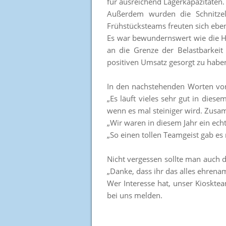
für ausreichend Lagerkapazitäten.
Außerdem wurden die Schnitzel
Frühstücksteams freuten sich eben
Es war bewundernswert wie die He
an die Grenze der Belastbarkeit
positiven Umsatz gesorgt zu haben
In den nachstehenden Worten von 
„Es läuft vieles sehr gut in dies
wenn es mal steiniger wird. Zusam
„Wir waren in diesem Jahr ein echt
„So einen tollen Teamgeist gab es 
Nicht vergessen sollte man auch 
„Danke, dass ihr das alles ehrenam
Wer Interesse hat, unser Kioskte
bei uns melden.