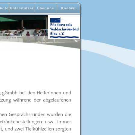
bote
Unterstützer
Über uns
Kontakt
ng gGmbh bei den Helferinnen und
ützung während der abgelaufenen
eichen Gesprächsrunden wurden die
Getränkebestellungen usw. immer
 und zwei Tiefkühlzellen sorgten