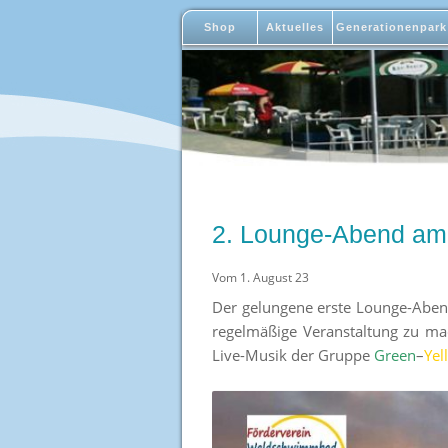
Shop
Aktuelles
Generationenpark
2. Lounge-Abend am
Vom 1. August 23
Der gelungene erste Lounge-Aben
regelmäßige Veranstaltung zu ma
Live-Musik der Gruppe
Green
–
Yel