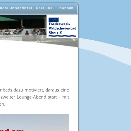
bote
Unterstützer
Über uns
Kontakt
bads dazu motiviert, daraus eine
zweiter Lounge-Abend statt – mit
en.