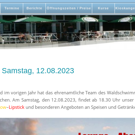
Termine
Berichte
Öffnungszeiten / Preise
Kurse
Kioskange
 Samstag, 12.08.2023
d im vorigen Jahr hat das ehrenamtliche Team des Waldschwimm
chen. Am Samstag, den 12.08.2023, findet ab 18.30 Uhr unser 
low
–
Lipstick
und besonderen Angeboten an Speisen und Getränk