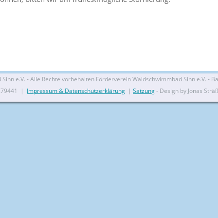
nn e.V. - Alle Rechte vorbehalten Förderverein Waldschwimmbad Sinn e.V. - Bal
279441 |
Impressum & Datenschutzerklärung
|
Satzung
- Design by Jonas Strä