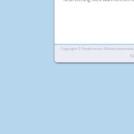
Copyright ©
Förderverein Waldschwimmbad Si
6