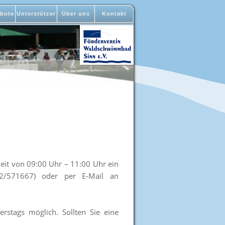
bote
Unterstützer
Über uns
Kontakt
Zeit von 09:00 Uhr – 11:00 Uhr ein
72/571667) oder per E-Mail an
stags möglich. Sollten Sie eine