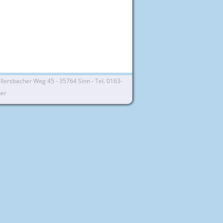
lersbacher Weg 45 - 35764 Sinn - Tel. 0163-
ßer