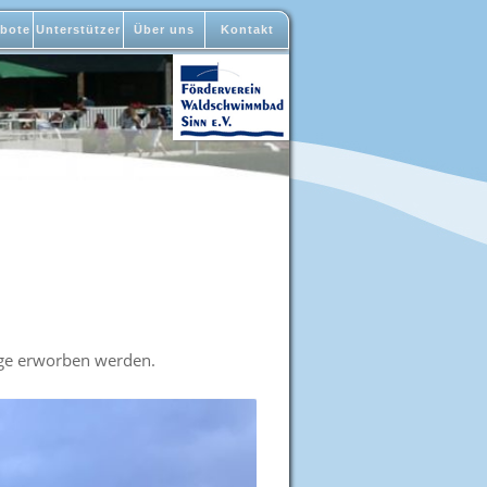
bote
Unterstützer
Über uns
Kontakt
age erworben werden.