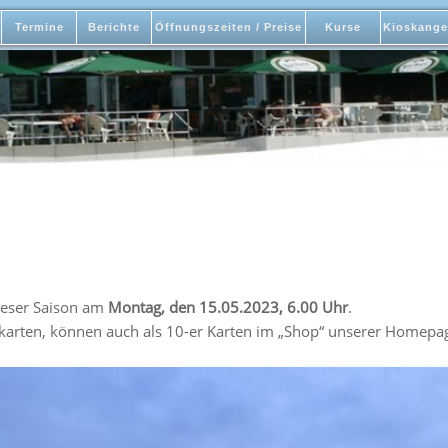
Termine
Berichte
Öffnungszeiten / Preise
Kurse
Kioskange
ieser Saison am
Montag, den 15.05.2023, 6.00 Uhr
.
karten, können auch als 10-er Karten im „Shop“ unserer Homep