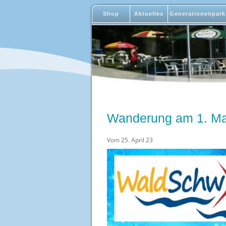
Shop
Aktuelles
Generationenpark
Wanderung am 1. Ma
Vom 25. April 23