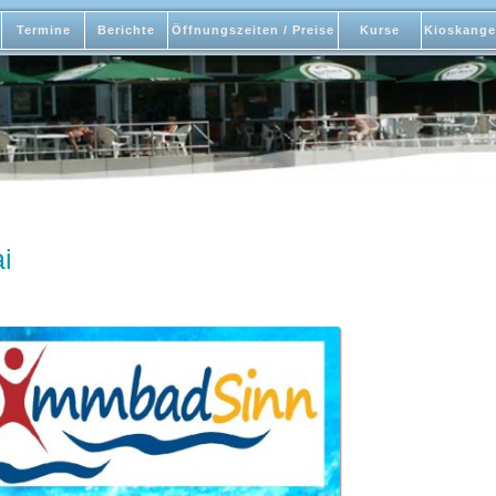
Termine
Berichte
Öffnungszeiten / Preise
Kurse
Kioskange
i