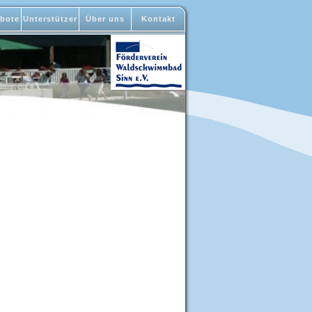
bote
Unterstützer
Über uns
Kontakt