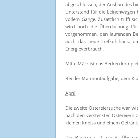
abgeschlossen, der Ausbau des hi
Unterstand für die Leinenwagen 
vollem Gange. Zusätzlich trifft s
wird auch die Überdachung für 
vorgenommen, den laufenden Betr
auch das neue Tiefkühlhaus, da
Energieverbrauch.
Mitte März ist das Becken komple
Bei der Mammutaufgabe, dem Kiosk 
April
Die zweite Ostereiersuche war wie
nach den versteckten Ostereiern 
kleinen Imbiss und einem Getränk
Der Bautrupp ist macht „Überst