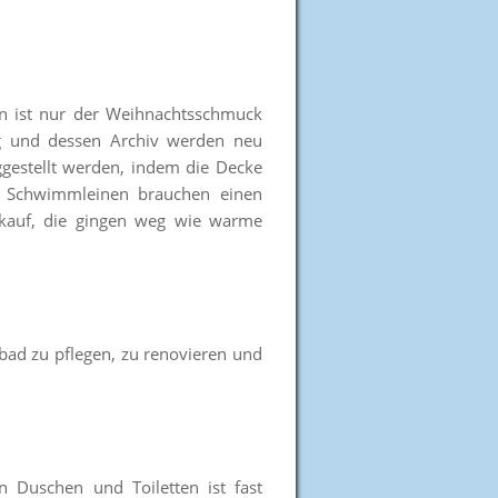
en ist nur der Weihnachtsschmuck
ung und dessen Archiv werden neu
ggestellt werden, indem die Decke
n Schwimmleinen brauchen einen
rkauf, die gingen weg wie warme
ad zu pflegen, zu renovieren und
 Duschen und Toiletten ist fast