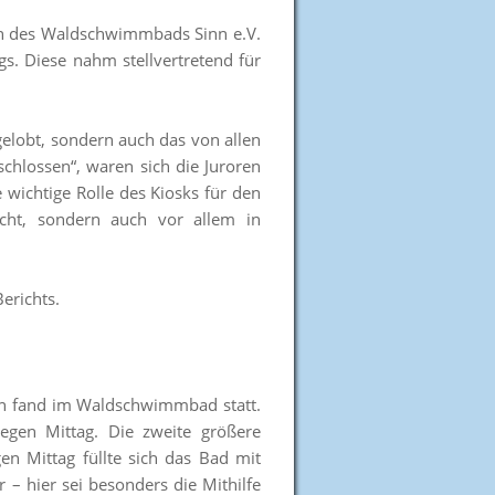
ein des Waldschwimmbads Sinn e.V.
gs. Diese nahm stellvertretend für
gelobt, sondern auch das von allen
chlossen“, waren sich die Juroren
 wichtige Rolle des Kiosks für den
icht, sondern auch vor allem in
erichts.
gen fand im Waldschwimmbad statt.
gen Mittag. Die zweite größere
n Mittag füllte sich das Bad mit
– hier sei besonders die Mithilfe