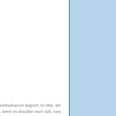
immbadsaison beginnt im Mai, der
r, wenn es draußen noch kalt, nass