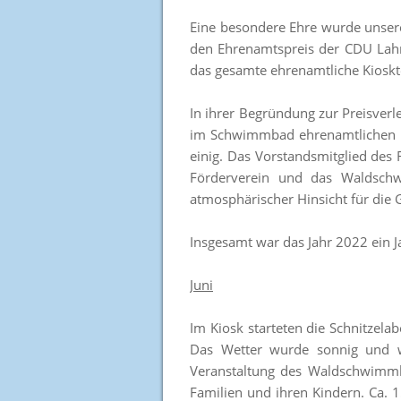
Eine besondere Ehre wurde unsere
den Ehrenamtspreis der CDU Lahn-D
das gesamte ehrenamtliche Kiosk
In ihrer Begründung zur Preisverl
im Schwimmbad ehrenamtlichen Hel
einig. Das Vorstandsmitglied des 
Förderverein und das Waldschwi
atmosphärischer Hinsicht für die 
Insgesamt war das Jahr 2022 ein 
Juni
Im Kiosk starteten die Schnitzel
Das Wetter wurde sonnig und w
Veranstaltung des Waldschwimmba
Familien und ihren Kindern. Ca. 