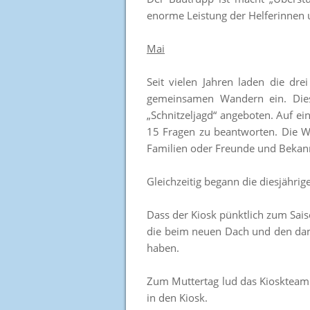
enorme Leistung der Helferinnen 
Mai
Seit vielen Jahren laden die d
gemeinsamen Wandern ein. Diese
„Schnitzeljagd“ angeboten. Auf ei
15 Fragen zu beantworten. Die W
Familien oder Freunde und Bekan
Gleichzeitig begann die diesjähri
Dass der Kiosk pünktlich zum Sais
die beim neuen Dach und den dami
haben.
Zum Muttertag lud das Kioskteam 
in den Kiosk.