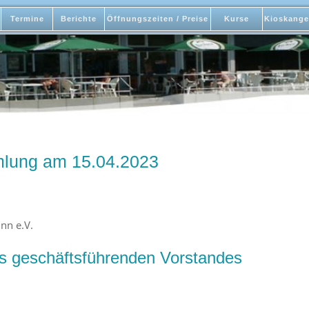
Termine
Berichte
Öffnungszeiten / Preise
Kurse
Kioskange
lung am 15.04.2023
nn e.V.
es geschäftsführenden Vorstandes