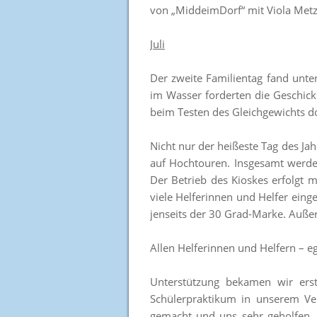
von „MiddeimDorf“ mit Viola Metz 
Juli
Der zweite Familientag fand unt
im Wasser forderten die Geschick
beim Testen des Gleichgewichts d
Nicht nur der heißeste Tag des Ja
auf Hochtouren. Insgesamt werden
Der Betrieb des Kioskes erfolgt
viele Helferinnen und Helfer einge
jenseits der 30 Grad-Marke. Außer
Allen Helferinnen und Helfern – eg
Unterstützung bekamen wir erst
Schülerpraktikum in unserem Ve
gemacht und uns sehr geholfen.