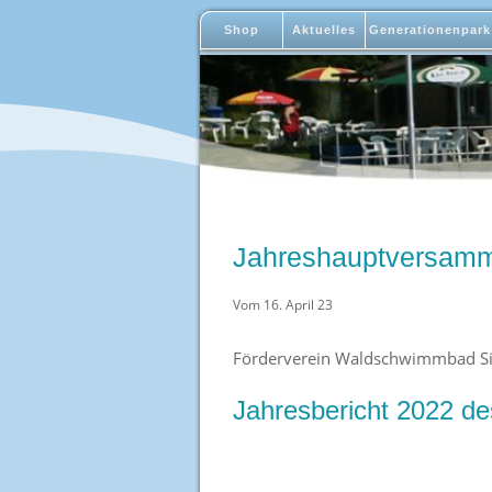
Shop
Aktuelles
Generationenpark
Jahreshauptversamm
Vom 16. April 23
Förderverein Waldschwimmbad Si
Jahresbericht 2022 d