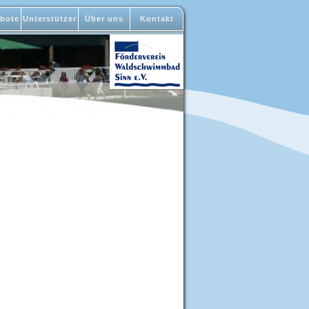
bote
Unterstützer
Über uns
Kontakt