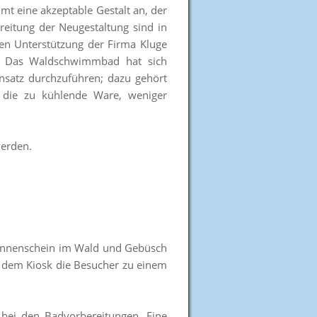
t eine akzeptable Gestalt an, der
eitung der Neugestaltung sind in
igen Unterstützung der Firma Kluge
ng: Das Waldschwimmbad hat sich
nsatz durchzuführen; dazu gehört
r die zu kühlende Ware, weniger
werden.
i Sonnenschein im Wald und Gebüsch
r dem Kiosk die Besucher zu einem
bei den Badvorbereitungen. Eine