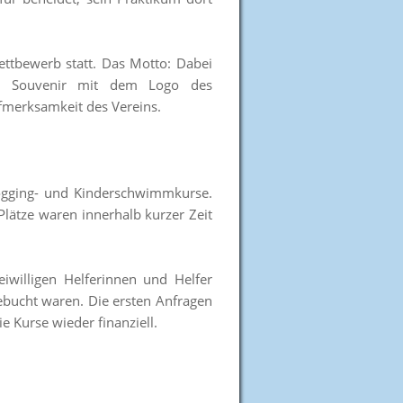
ttbewerb statt. Das Motto: Dabei
 ein Souvenir mit dem Logo des
merksamkeit des Vereins.
Jogging- und Kinderschwimmkurse.
 Plätze waren innerhalb kurzer Zeit
willigen Helferinnen und Helfer
ebucht waren. Die ersten Anfragen
ie Kurse wieder finanziell.