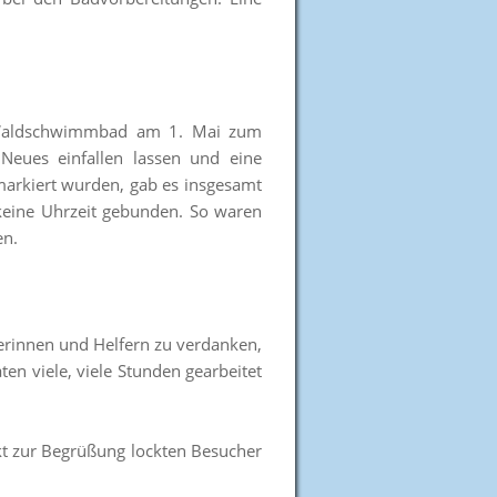
in Waldschwimmbad am 1. Mai zum
Neues einfallen lassen und eine
 markiert wurden, gab es insgesamt
keine Uhrzeit gebunden. So waren
en.
ferinnen und Helfern zu verdanken,
n viele, viele Stunden gearbeitet
kt zur Begrüßung lockten Besucher