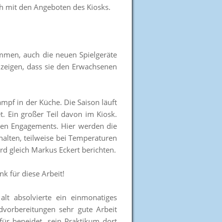
ch mit den Angeboten des Kiosks.
mmen, auch die neuen Spielgeräte
 zeigen, dass sie den Erwachsenen
mpf in der Küche. Die Saison läuft
. Ein großer Teil davon im Kiosk.
den Engagements. Hier werden die
rhalten, teilweise bei Temperaturen
rd gleich Markus Eckert berichten.
k für diese Arbeit!
lt absolvierte ein einmonatiges
vorbereitungen sehr gute Arbeit
r beneidet, sein Praktikum dort