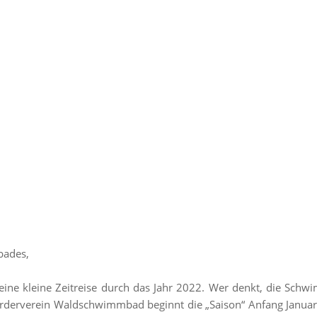
bades,
ine kleine Zeitreise durch das Jahr 2022. Wer denkt, die Schw
 Förderverein Waldschwimmbad beginnt die „Saison“ Anfang Janua