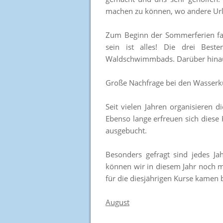
machen zu können, wo andere Ur
Zum Beginn der Sommerferien fan
sein ist alles! Die drei Best
Waldschwimmbads. Darüber hinaus
Große Nachfrage bei den Wasser
Seit vielen Jahren organisieren
Ebenso lange erfreuen sich diese K
ausgebucht.
Besonders gefragt sind jedes J
können wir in diesem Jahr noch m
für die diesjährigen Kurse kamen be
August