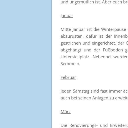
und ungemütlich ist. Aber euch br
Januar
Mitte Januar ist die Winterpaus
abzurüsten, dafür ist der Innen
gestrichen und eingerichtet, der
abgehängt und der Fußboden ge
Unterstellplatz. Nebenbei wurd
Semmeln.
Februar
Jeden Samstag sind fast immer a
auch bei seinen Anlagen zu erweit
März
Die Renovierungs- und Erweiter