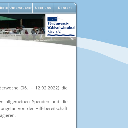
bote
Unterstützer
Über uns
Kontakt
erwoche (06. – 12.02.2022) die
nen allgemeinen Spenden und die
ngetan von der Hilfsbereitschaft
agieren.