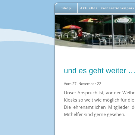
Shop
Aktuelles
Generationenpark
und es geht weiter 
Vom 27. November 22
Unser Anspruch ist, vor der Weih
Kiosks so weit wie möglich für di
Die ehrenamtlichen Mitglieder
Mithelfer sind gerne gesehen.