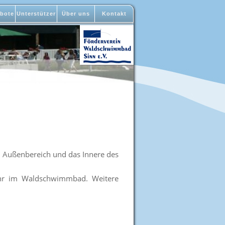
bote
Unterstützer
Über uns
Kontakt
n Außenbereich und das Innere des
Uhr im Waldschwimmbad. Weitere