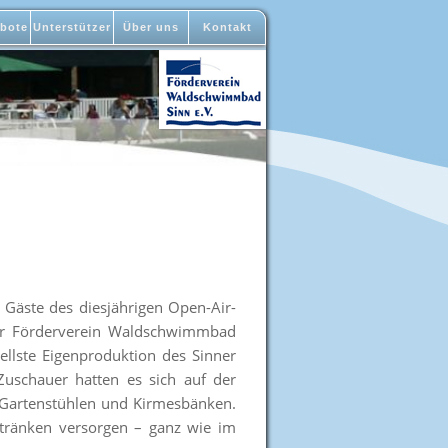
bote
Unterstützer
Über uns
Kontakt
Gäste des diesjährigen Open-Air-
er Förderverein Waldschwimmbad
ellste Eigenproduktion des Sinner
uschauer hatten es sich auf der
f Gartenstühlen und Kirmesbänken.
tränken versorgen – ganz wie im