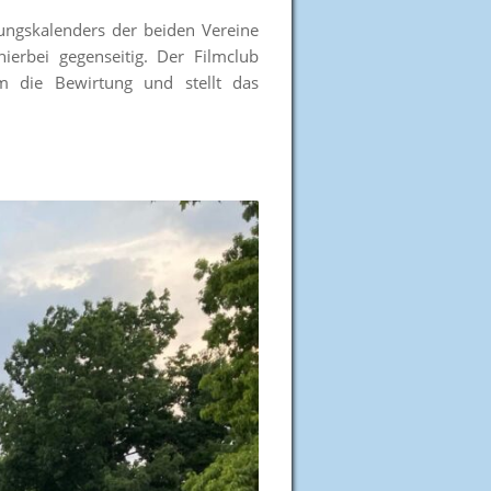
tungskalenders der beiden Vereine
erbei gegenseitig. Der Filmclub
 die Bewirtung und stellt das