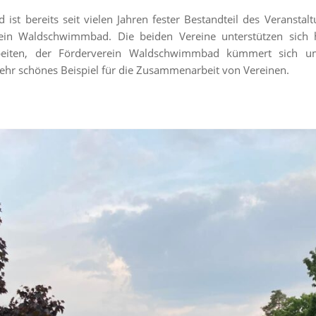
st bereits seit vielen Jahren fester Bestandteil des Veranstal
ein Waldschwimmbad. Die beiden Vereine unterstützen sich hi
beiten, der Förderverein Waldschwimmbad kümmert sich um
hr schönes Beispiel für die Zusammenarbeit von Vereinen.