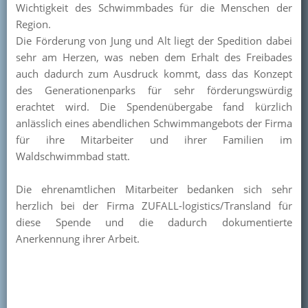
Wichtigkeit des
Schwimmbades für die Menschen der
Kontakt
Region
.
Die Förderung
von
Jung und Alt liegt der Spedition dabei
Mitglied werden
sehr am Herzen, was neben dem Erhalt des Freibades
auch dadurch zum Ausdruck kommt, dass das Konzept
des Generationenparks für sehr förderungswürdig
erachtet wird. Die Spendenübergabe fand kürzlich
anlässlich eines abendlichen Schwimmangebots der Firma
für ihre Mitarbeiter und ihrer Familien im
Waldschwimmbad statt.
Die ehrenamtlichen Mitarbeiter bedanken sich sehr
herzlich bei der Firma ZUFALL-logistics/Transland für
diese Spende und die dadurch dokumentierte
Anerkennung ihrer Arbeit.