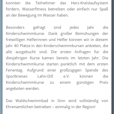
konnten die Teilnehmer das Herz-Kreislaufsystem
Kontakt
fördern, Wasserfitness betreiben oder einfach nur Spaß
an der Bewegung im Wasser haben.
Mitglied werden
Besonders gefragt sind jedes Jahr die
Kinderschwimmkurse. Dank großer Bemühungen der
freiwilligen Helferinnen und Helfer können wir in diesem
Jahr 40 Plätze in den Kinderschwimmkursen anbieten, die
alle ausgebucht sind. Die ersten Anfragen für die
diesjährigen Kurse kamen bereits im letzten Jahr. Die
Kinderschwimmkurse starten pünktlich mit dem ersten
Ferientag. Aufgrund einer großzügigen Spende des
Sportkreises Lahn-Dill e.V. können die
Kinderschwimmkurse zu einem günstigen Preis
angeboten werden.
Das Waldschwimmbad in Sinn wird vollständig von
Ehrenamtlichen betrieben – einmalig in der Region!