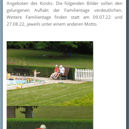
Angeboten des Kiosks. Die folgenden Bilder sollen den
Kontakt
gelungenen Auftakt der Familientage verdeutlichen.
Weitere Familientage finden statt am 09.07.22 und
Mitglied werden
27.08.22, jeweils unter einem anderen Motto.