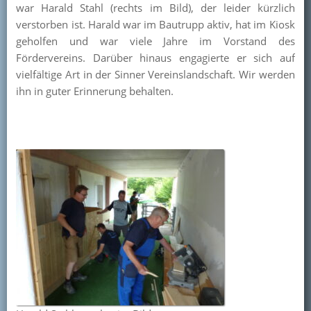
war Harald Stahl (rechts im Bild), der leider kürzlich
Kontakt
verstorben ist. Harald war im Bautrupp aktiv, hat im Kiosk
geholfen und war viele Jahre im Vorstand des
Mitglied werden
Fördervereins. Darüber hinaus engagierte er sich auf
vielfältige Art in der Sinner Vereinslandschaft. Wir werden
ihn in guter Erinnerung behalten.