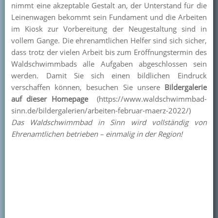
nimmt eine akzeptable Gestalt an, der Unterstand für die
Kontakt
Leinenwagen bekommt sein Fundament und die Arbeiten
im Kiosk zur Vorbereitung der Neugestaltung sind in
Mitglied werden
vollem Gange. Die ehrenamtlichen Helfer sind sich sicher,
dass trotz der vielen Arbeit bis zum Eröffnungstermin des
Waldschwimmbads alle Aufgaben abgeschlossen sein
werden. Damit Sie sich einen bildlichen Eindruck
verschaffen können, besuchen Sie unsere
Bildergalerie
auf dieser Homepage
(https://www.waldschwimmbad-
sinn.de/bildergalerien/arbeiten-februar-maerz-2022/)
Das Waldschwimmbad in Sinn wird vollständig von
Ehrenamtlichen betrieben – einmalig in der Region!