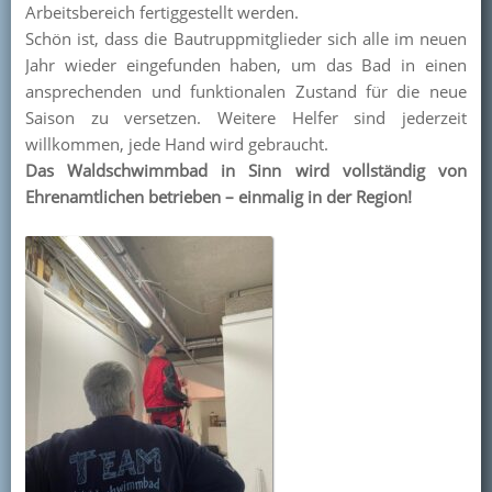
Arbeitsbereich fertiggestellt werden.
Kontakt
Schön ist, dass die Bautruppmitglieder sich alle im neuen
Jahr wieder eingefunden haben, um das Bad in einen
Mitglied werden
ansprechenden und funktionalen Zustand für die neue
Saison zu versetzen. Weitere Helfer sind jederzeit
willkommen, jede Hand wird gebraucht.
Das Waldschwimmbad in Sinn wird vollständig von
Ehrenamtlichen betrieben – einmalig in der Region!