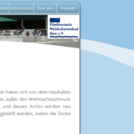
bote
Unterstützer
Über uns
Kontakt
fer haben sich von dem nasskalten
 tun, außer den Weihnachtsschmuck
ung und dessen Archiv werden neu
ggestellt werden, indem die Decke