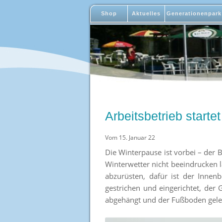
Shop
Aktuelles
Generationenpark
Arbeitsbetrieb startet
Vom 15. Januar 22
Die Winterpause ist vorbei – der
Winterwetter nicht beeindrucken 
abzurüsten, dafür ist der Innen
gestrichen und eingerichtet, der
abgehängt und der Fußboden gele